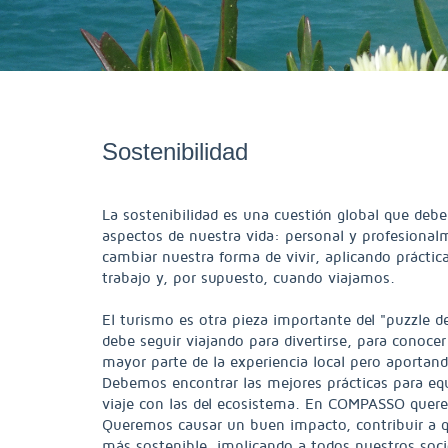
Sostenibilidad
La sostenibilidad es una cuestión global que debe
aspectos de nuestra vida: personal y profesiona
cambiar nuestra forma de vivir, aplicando práctica
trabajo y, por supuesto, cuando viajamos.
El turismo es otra pieza importante del "puzzle de
debe seguir viajando para divertirse, para conocer 
mayor parte de la experiencia local pero aportan
Debemos encontrar las mejores prácticas para equi
viaje con las del ecosistema. En COMPASSO querem
Queremos causar un buen impacto, contribuir a q
más sostenible, implicando a todos nuestros soci