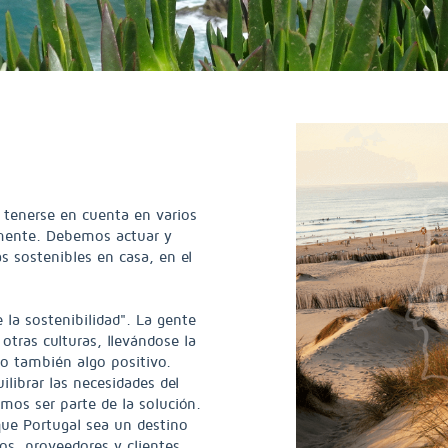
 tenerse en cuenta en varios
lmente. Debemos actuar y
s sostenibles en casa, en el
 la sostenibilidad". La gente
otras culturas, llevándose la
do también algo positivo.
librar las necesidades del
os ser parte de la solución.
ue Portugal sea un destino
os, proveedores y clientes.