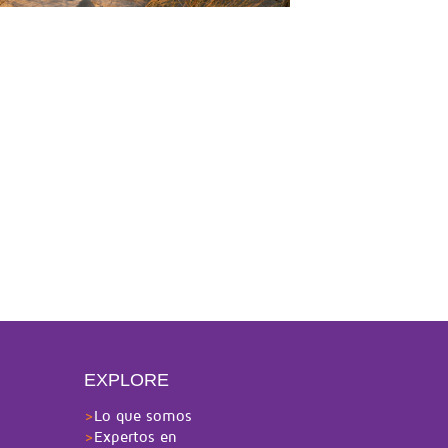
EXPLORE
>
Lo que somos
>
Expertos en