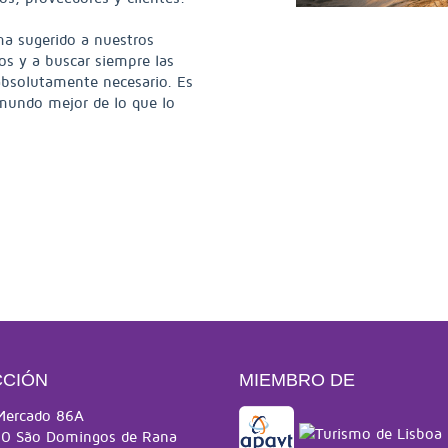
ama sugerido a nuestros
s y a buscar siempre las
absolutamente necesario. Es
 mundo mejor de lo que lo
CCIÓN
MIEMBRO DE
Mercado 86A
0 São Domingos de Rana