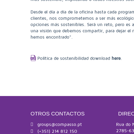
Desde el día a día de la oficina hasta cada progr
clientes, nos comprometemos a ser más ecológico
opciones más sostenibles. Será un reto, pero es 
una visión que debemos compartir, para dejar el
hemos encontrado".
Política de sostenibilidad download
here
.
OTROS CONTACTOS
DIRE
groups@compasso.pt
Rua do 
2785-63
(+351) 214 812 150