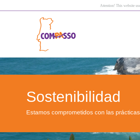
Attention! This website us
Sostenibilidad
Estamos comprometidos con las prácticas 