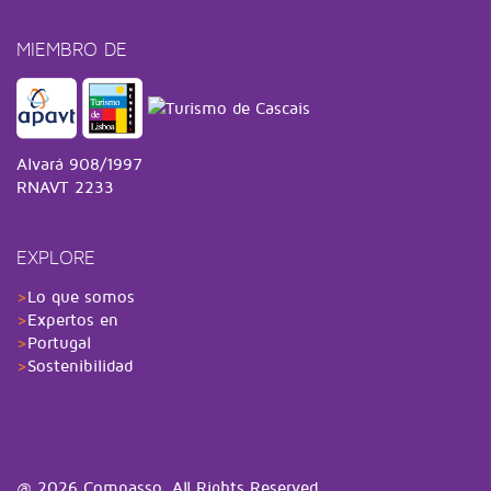
MIEMBRO DE
Alvará 908/1997
RNAVT 2233
EXPLORE
>
Lo que somos
>
Expertos en
>
Portugal
>
Sostenibilidad
@
2026 Compasso. All Rights Reserved.