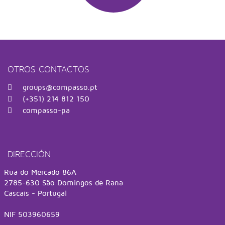
OTROS CONTACTOS
groups@compasso.pt
(+351) 214 812 150
compasso-pa
DIRECCIÓN
Rua do Mercado 86A
2785-630 São Domingos de Rana
Cascais - Portugal
NIF 503960659