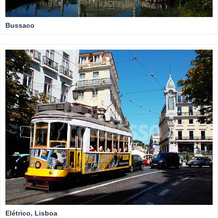
Bussaco
Elétrico, Lisboa