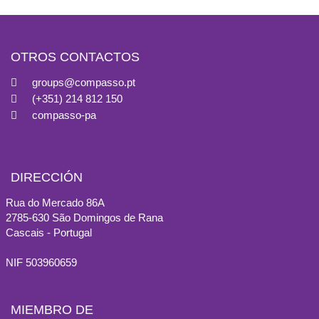
OTROS CONTACTOS
groups@compasso.pt
(+351) 214 812 150
compasso-pa
DIRECCIÓN
Rua do Mercado 86A
2785-630 São Domingos de Rana
Cascais - Portugal
NIF 503960659
MIEMBRO DE