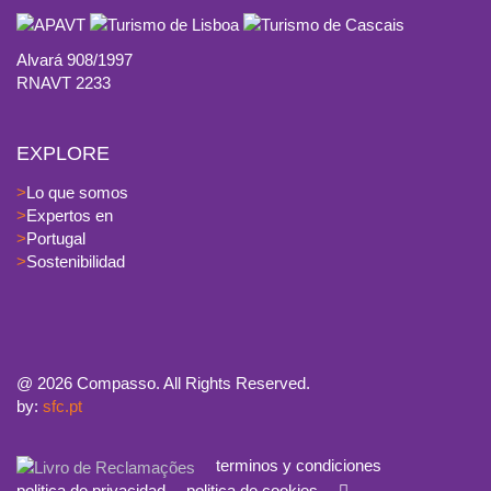
Alvará 908/1997
RNAVT 2233
EXPLORE
>
Lo que somos
>
Expertos en
>
Portugal
>
Sostenibilidad
@
2026 Compasso. All Rights Reserved.
by:
sfc.pt
terminos y condiciones
politica de privacidad
politica de cookies