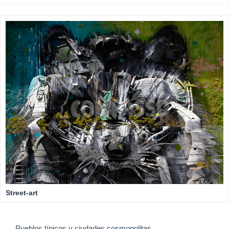
Street-art
Pueblos típicos y ciudades cosmopolitas.