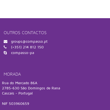
OUTROS CONTACTOS
groups@compasso.pt
(+351) 214 812 150
compasso-pa
MORADA
Rua do Mercado 86A
2785-630 São Domingos de Rana
Cascais - Portugal
NIF 503960659